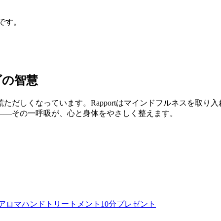
。
ンです。
ダの智慧
ただしくなっています。Rapportはマインドフルネスを取り
——その一呼吸が、心と身体をやさしく整えます。
アロマハンドトリートメント10分プレゼント