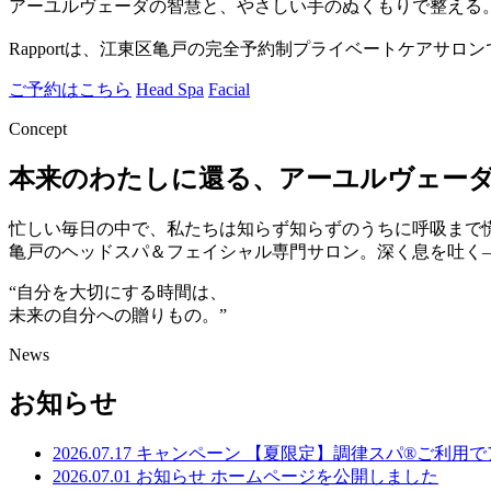
アーユルヴェーダの智慧と、やさしい手のぬくもりで整える
Rapportは、江東区亀戸の完全予約制プライベートケアサロ
ご予約はこちら
Head Spa
Facial
Concept
本来のわたしに還る、
アーユルヴェー
忙しい毎日の中で、私たちは知らず知らずのうちに呼吸まで慌
亀戸のヘッドスパ＆フェイシャル専門サロン。深く息を吐く
“自分を大切にする時間は、
未来の自分への贈りもの。”
News
お知らせ
2026.07.17
キャンペーン
【夏限定】調律スパ®ご利用で
2026.07.01
お知らせ
ホームページを公開しました