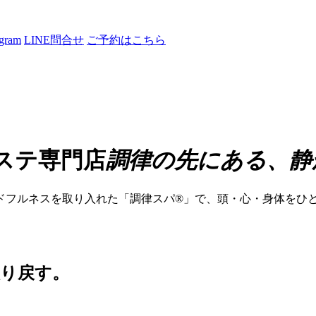
agram
LINE問合せ
ご予約はこちら
ステ専門店
調律の先にある、静
フルネスを取り入れた「調律スパ®」で、頭・心・身体をひと
り戻す。