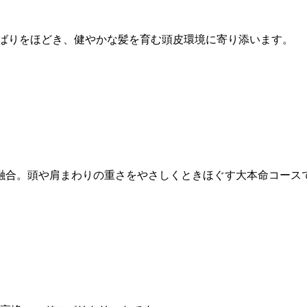
わばりをほどき、健やかな髪を育む頭皮環境に寄り添います。
を融合。頭や肩まわりの重さをやさしくときほぐす大本命コース