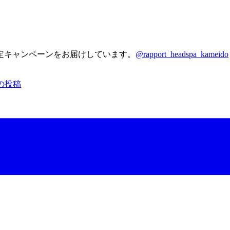
定キャンペーンをお届けしています。
@rapport_headspa_kameido