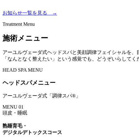
お知らせ一覧を見る →
Treatment Menu
施術メニュー
アーユルヴェーダ式ヘッドスパと美顔調律フェイシャルを、
「なんとなく整えたい」という感覚でも、どうぞいらしてく
HEAD SPA MENU
ヘッドスパメニュー
アーユルヴェーダ式「調律スパ®」
MENU 01
頭皮・睡眠
熟睡育毛・
デジタルデトックスコース