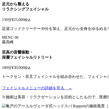
足元から整える
リラクシングフェイシャル
150分
¥25,000
税込
足湯ゴッドクリーナー30分を加え、足元から全身をゆるめる
MENU 06
最高峰
至高の音響振動・
深層フェイシャルリトリート
180分
¥30,000
税込
トークセン・音叉フェイシャルを組み合わせた、フェイシャ
フェイシャルメニューの詳細を見る →
※施術は美容・リラクゼーションを目的としたもので、医療