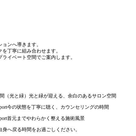
ションへ導きます。
クを丁寧に組み合わせます。
プライベート空間でご案内します。
光と緑が迎える、余白のあるサロン空間
今の状態を丁寧に聴く、カウンセリングの時間
首元までやわらかく整える施術風景
自身へ戻る時間をお過ごしください。