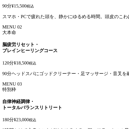
90分
¥15,500
税込
スマホ・PCで疲れた頭を、静かにゆるめる時間。頭皮のこ
MENU 02
大本命
脳疲労リセット・
ブレインヒーリングコース
120分
¥18,500
税込
90分ヘッドスパにゴッドクリーナー・足マッサージ・音叉
MENU 03
特別枠
自律神経調律・
トータルバランスリトリート
180分
¥23,000
税込