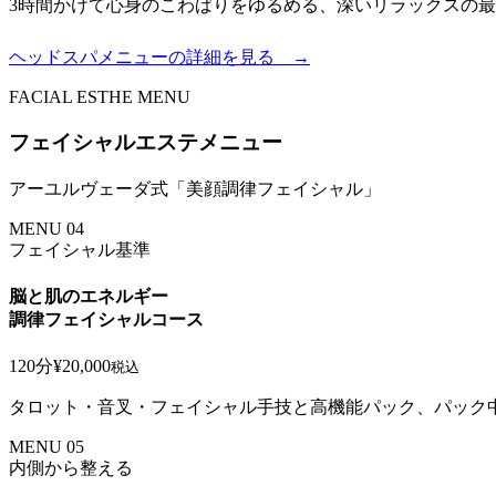
3時間かけて心身のこわばりをゆるめる、深いリラックスの
ヘッドスパメニューの詳細を見る →
FACIAL ESTHE MENU
フェイシャルエステメニュー
アーユルヴェーダ式「美顔調律フェイシャル」
MENU 04
フェイシャル基準
脳と肌のエネルギー
調律フェイシャルコース
120分
¥20,000
税込
タロット・音叉・フェイシャル手技と高機能パック、パック
MENU 05
内側から整える