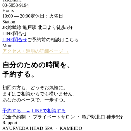
03-5858-9194
Hours
10:00 — 20:00
定休日：火曜日
Station
JR総武線 亀戸駅 北口より徒歩5分
LINE問合せ
LINE問合せ
ご予約前の相談はこちら
More
アクセス・道順の詳細ページ →
自分のための時間を、
予約する。
初回の方も、どうぞお気軽に。
まずはご相談からでも構いません。
あなたのペースで、一歩ずつ。
予約する →
LINEで相談する
完全予約制 ・ プライベートサロン ・ 亀戸駅北口 徒歩5分
Rapport
AYURVEDA HEAD SPA ・ KAMEIDO