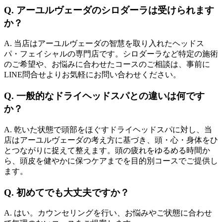
Q. アーユルヴェーダのシロダーラは受けられます
か？
A. 当店はアーユルヴェーダの智慧を取り入れたヘッドス
パ・フェイシャルの専門店です。シロダーラなど特定の施術
のご希望や、お悩みに合わせたコースのご相談は、事前に
LINE問合せよりお気軽にお問い合わせください。
Q. 一般的なドライヘッドスパとの違いは何です
か？
A. 乾いた状態で頭部をほぐすドライヘッドスパに対し、当
店はアーユルヴェーダの考え方に基づき、頭・心・身体をひ
とつながりに捉えて整えます。頭の疲れをゆるめる時間か
ら、頭皮を健やかに保つケアまでを目的別コースでご提供し
ます。
Q. 初めてでも大丈夫ですか？
A. はい。カウンセリングを行い、お悩みやご状態に合わせ