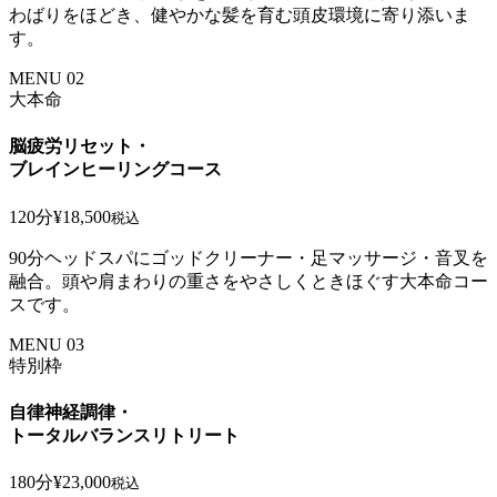
わばりをほどき、健やかな髪を育む頭皮環境に寄り添いま
す。
MENU 02
大本命
脳疲労リセット・
ブレインヒーリングコース
120分
¥18,500
税込
90分ヘッドスパにゴッドクリーナー・足マッサージ・音叉を
融合。頭や肩まわりの重さをやさしくときほぐす大本命コー
スです。
MENU 03
特別枠
自律神経調律・
トータルバランスリトリート
180分
¥23,000
税込