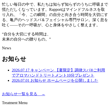
忙しい毎日の中で、私たちは知らず知らずのうちに呼吸まで
慌ただしくなっています。Rapportはマインドフルネスを取
り入れ、「今、この瞬間」の自分と向き合う時間を大切にす
る、亀戸のヘッドスパ＆フェイシャル専門サロン。深く息を
吐く——その一呼吸が、心と身体をやさしく整えます。
“自分を大切にする時間は、
未来の自分への贈りもの。”
News
お知らせ
2026.07.17
キャンペーン
【夏限定】調律スパ®ご利用
でアロマハンドトリートメント10分プレゼント
2026.07.01
お知らせ
ホームページを公開しました
お知らせ一覧を見る →
Treatment Menu