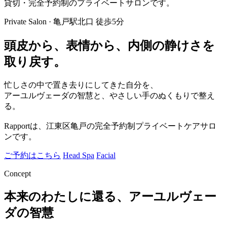
貸切・完全予約制のプライベートサロンです。
Private Salon · 亀戸駅北口 徒歩5分
頭皮から、表情から、
内側の静けさを
取り戻す。
忙しさの中で置き去りにしてきた自分を、
アーユルヴェーダの智慧と、やさしい手のぬくもりで整え
る。
Rapportは、江東区亀戸の完全予約制プライベートケアサロ
ンです。
ご予約はこちら
Head Spa
Facial
Concept
本来のわたしに還る、
アーユルヴェー
ダの智慧