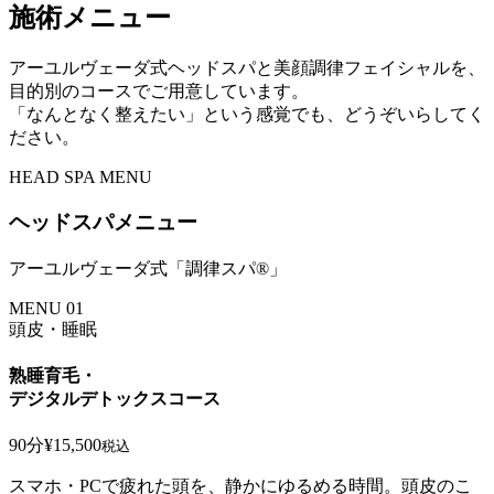
施術メニュー
アーユルヴェーダ式ヘッドスパと美顔調律フェイシャルを、
目的別のコースでご用意しています。
「なんとなく整えたい」という感覚でも、どうぞいらしてく
ださい。
HEAD SPA MENU
ヘッドスパメニュー
アーユルヴェーダ式「調律スパ®」
MENU 01
頭皮・睡眠
熟睡育毛・
デジタルデトックスコース
90分
¥15,500
税込
スマホ・PCで疲れた頭を、静かにゆるめる時間。頭皮のこ