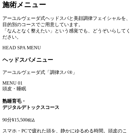
施術メニュー
アーユルヴェーダ式ヘッドスパと美顔調律フェイシャルを、
目的別のコースでご用意しています。
「なんとなく整えたい」という感覚でも、どうぞいらしてく
ださい。
HEAD SPA MENU
ヘッドスパメニュー
アーユルヴェーダ式「調律スパ®」
MENU 01
頭皮・睡眠
熟睡育毛・
デジタルデトックスコース
90分
¥15,500
税込
スマホ・PCで疲れた頭を、静かにゆるめる時間。頭皮のこ