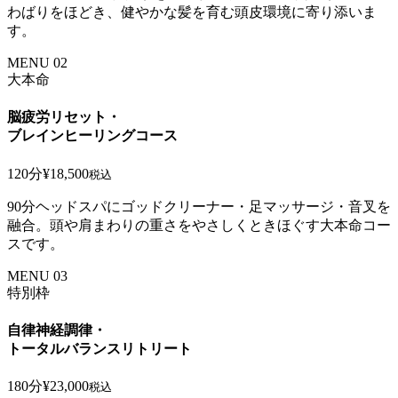
わばりをほどき、健やかな髪を育む頭皮環境に寄り添いま
す。
MENU 02
大本命
脳疲労リセット・
ブレインヒーリングコース
120分
¥18,500
税込
90分ヘッドスパにゴッドクリーナー・足マッサージ・音叉を
融合。頭や肩まわりの重さをやさしくときほぐす大本命コー
スです。
MENU 03
特別枠
自律神経調律・
トータルバランスリトリート
180分
¥23,000
税込