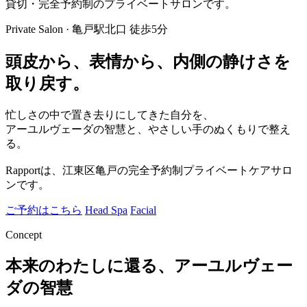
貸切・完全予約制のプライベートサロンです。
Private Salon · 亀戸駅北口 徒歩5分
頭皮から、表情から、
内側の静けさを
取り戻す。
忙しさの中で置き去りにしてきた自分を、
アーユルヴェーダの智慧と、やさしい手のぬくもりで整え
る。
Rapportは、江東区亀戸の完全予約制プライベートケアサロ
ンです。
ご予約はこちら
Head Spa
Facial
Concept
本来のわたしに還る、
アーユルヴェー
ダの智慧