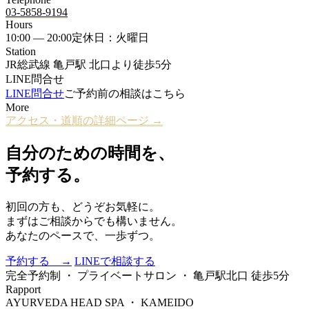
03-5858-9194
Hours
10:00 — 20:00
定休日：火曜日
Station
JR総武線 亀戸駅 北口より徒歩5分
LINE問合せ
LINE問合せ
ご予約前の相談はこちら
More
アクセス・道順の詳細ページ →
自分のための時間を、
予約する。
初回の方も、どうぞお気軽に。
まずはご相談からでも構いません。
あなたのペースで、一歩ずつ。
予約する →
LINEで相談する
完全予約制 ・ プライベートサロン ・ 亀戸駅北口 徒歩5分
Rapport
AYURVEDA HEAD SPA ・ KAMEIDO