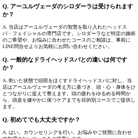
Q. アーユルヴェーダのシロダーラは受けられます
か？
A. 当店はアーユルヴェーダの智慧を取り入れたヘッドス
パ・フェイシャルの専門店です。シロダーラなど特定の施術
のご希望や、お悩みに合わせたコースのご相談は、事前に
LINE問合せよりお気軽にお問い合わせください。
Q. 一般的なドライヘッドスパとの違いは何です
か？
A. 乾いた状態で頭部をほぐすドライヘッドスパに対し、当
店はアーユルヴェーダの考え方に基づき、頭・心・身体をひ
とつながりに捉えて整えます。頭の疲れをゆるめる時間か
ら、頭皮を健やかに保つケアまでを目的別コースでご提供し
ます。
Q. 初めてでも大丈夫ですか？
A. はい。カウンセリングを行い、お悩みやご状態に合わせ