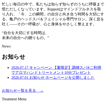
忙しい毎日の中で、私たちは知らず知らずのうちに呼吸まで
慌ただしくなっています。Rapportはマインドフルネスを取
り入れ、「今、この瞬間」の自分と向き合う時間を大切にす
る、亀戸のヘッドスパ＆フェイシャル専門サロン。深く息を
吐く——その一呼吸が、心と身体をやさしく整えます。
“自分を大切にする時間は、
未来の自分への贈りもの。”
News
お知らせ
2026.07.17
キャンペーン
【夏限定】調律スパ®ご利用
でアロマハンドトリートメント10分プレゼント
2026.07.01
お知らせ
ホームページを公開しました
お知らせ一覧を見る →
Treatment Menu